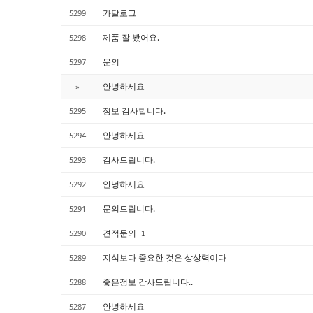
카달로그
5299
제품 잘 봤어요.
5298
문의
5297
안녕하세요
»
정보 감사합니다.
5295
안녕하세요
5294
감사드립니다.
5293
안녕하세요
5292
문의드립니다.
5291
견적문의
5290
1
지식보다 중요한 것은 상상력이다
5289
좋은정보 감사드립니다..
5288
안녕하세요
5287