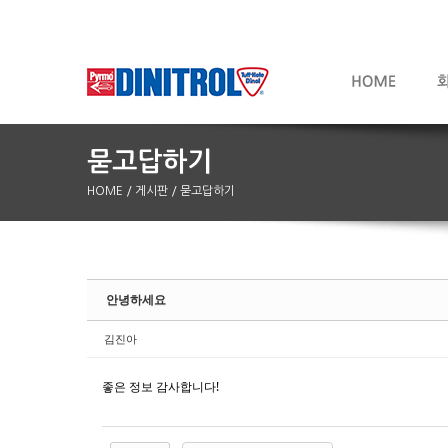
HOME
/ 게시판
/ 묻고답하기
Sketchbook5, 스케치북5
Sketchbook5, 스케치북5
안녕하세요
김진아
좋은 정보 감사합니다!