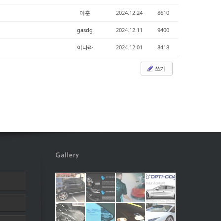
이훈
2024.12.24
8610
gasdg
2024.12.11
9400
이나라
2024.12.01
8418
쓰기