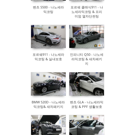
벤츠 S500 - 나노세라
포르쉐 클래식911 - 나
믹코팅
노세라믹코팅 & 프리
미엄 열차단썬팅
포르쉐911 - 나노세라
인피니티 Q50 - 나노세
믹코팅 & 실내보호
라믹코팅 & 새차패키
지
BMW 520D - 나노세라
벤츠 GLA - 나노세라믹
믹코팅& 새차패키지
코팅 & PPF 생활보호