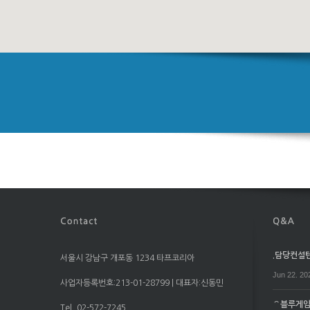
.담당컨설턴트
서울시 강남구 개포동 1234 타프코리아
Jun 22. 20
사업자등록번호:213-01-28799 | 대표자:신동민
⌒블루게임⌒
Tel. 02-572-7245