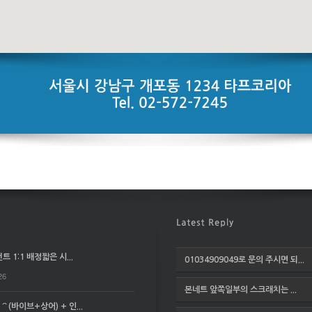
 1:1 배정짧은 시...
01034909049로 문의 주시면 되...
26
본네트 앞쪽일부의 스크래치는 ...
(바이브+상어) + 인...