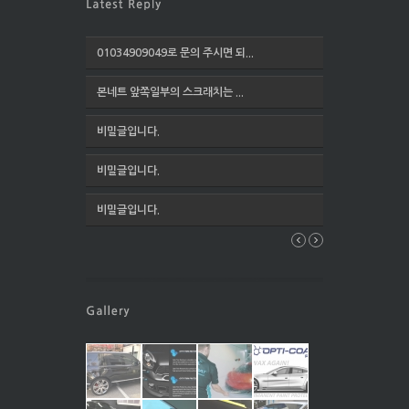
01034909049로 문의 주시면 되...
본네트 앞쪽일부의 스크래치는 ...
비밀글입니다.
비밀글입니다.
비밀글입니다.