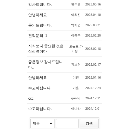
감사드립니다.
안주연
2025.05.16
안녕하세요
이희진
2025.04.10
문의드립니다.
박지연
2025.03.21
견적문의
이종국
2025.02.20
1
지식보다 중요한 것은
오늘도 파
2025.02.18
상상력이다
이팅!!!
좋은정보 감사드립니
김보연
2025.02.17
다..
안녕하세요
이진
2025.01.16
수고하십니다.
이훈
2024.12.24
ccc
gasdg
2024.12.11
수고하십니다.
이나라
2024.12.01
검색