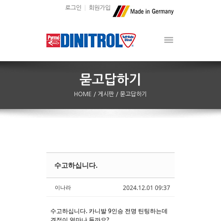
로그인
회원가입
HOME
/ 게시판
/ 묻고답하기
수고하십니다.
Sketchbook5, 스케치북5
Sketchbook5, 스케치북5
이나라
2024.12.01 09:37
수고하십니다. 카니발 9인승 전명 틴팅하는데
견적이 얼마나 들까요?