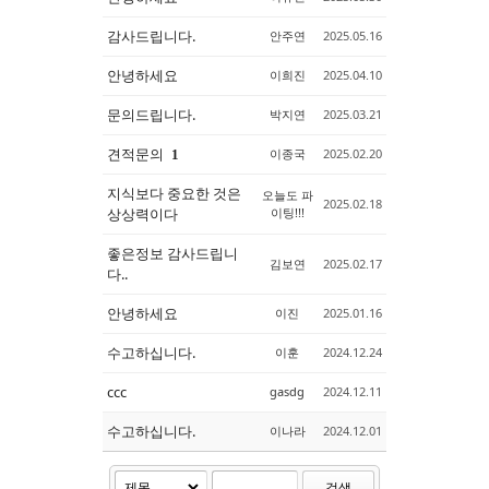
감사드립니다.
안주연
2025.05.16
안녕하세요
이희진
2025.04.10
문의드립니다.
박지연
2025.03.21
견적문의
이종국
2025.02.20
1
지식보다 중요한 것은
오늘도 파
2025.02.18
상상력이다
이팅!!!
좋은정보 감사드립니
김보연
2025.02.17
다..
안녕하세요
이진
2025.01.16
수고하십니다.
이훈
2024.12.24
ccc
gasdg
2024.12.11
수고하십니다.
이나라
2024.12.01
검색