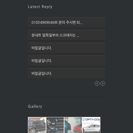
01034909049로 문의 주시면 되...
본네트 앞쪽일부의 스크래치는 ...
비밀글입니다.
비밀글입니다.
비밀글입니다.