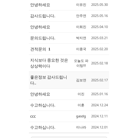
안녕하세요
이유진
2025.05.30
감사드립니다.
안주연
2025.05.16
안녕하세요
이희진
2025.04.10
문의드립니다.
박지연
2025.03.21
견적문의
이종국
2025.02.20
1
지식보다 중요한 것은
오늘도 파
2025.02.18
상상력이다
이팅!!!
좋은정보 감사드립니
김보연
2025.02.17
다..
안녕하세요
이진
2025.01.16
수고하십니다.
이훈
2024.12.24
ccc
gasdg
2024.12.11
수고하십니다.
이나라
2024.12.01