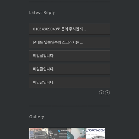
01034909049로 문의 주시면 되...
본네트 앞쪽일부의 스크래치는 ...
비밀글입니다.
비밀글입니다.
비밀글입니다.