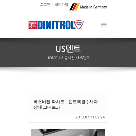
로그인
회원가입
HOME
/ 시공사진
/ US덴트
폭스바겐 파사트 - 덴트복원 ( 새차
Sketchbook5, 스케치북5
Sketchbook5, 스케치북5
상태 그대로,,)
2012.07.11 09:24