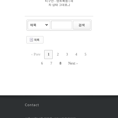
티구안 - 덴트복원 ( 새
차 상태 그대로,,)
검색
목록
‹ Prev
1
2
3
4
5
6
7
8
Next ›