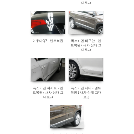
대로,,)
아우디Q7 - 덴트복원
폭스바겐 티구안 - 덴
트복원 ( 새차 상태 그
대로,,)
폭스바겐 파사트 - 덴
폭스바겐 제타 - 덴트
트복원 ( 새차 상태 그
복원 ( 새차 상태 그대
대로,,)
로,,)