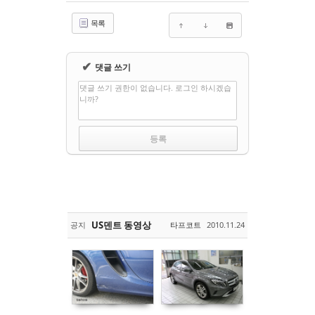
목록
✔
댓글 쓰기
댓글 쓰기 권한이 없습니다. 로그인 하시겠습
니까?
US덴트 동영상
공지
타프코트
2010.11.24