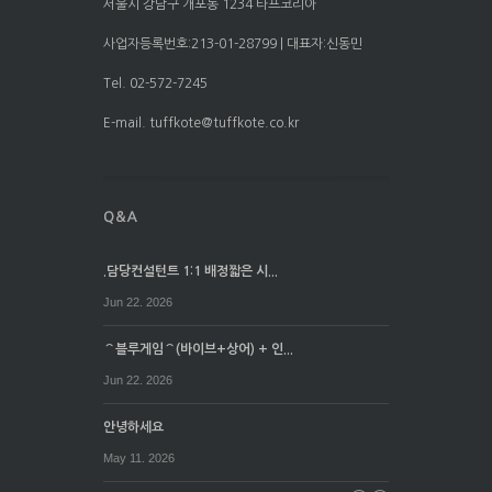
서울시 강남구 개포동 1234 타프코리아
사업자등록번호:213-01-28799 | 대표자:신동민
Tel. 02-572-7245
E-mail. tuffkote@tuffkote.co.kr
.담당컨설턴트 1:1 배정짧은 시...
Jun 22. 2026
⌒블루게임⌒(바이브+상어) + 인...
Jun 22. 2026
안녕하세요
May 11. 2026