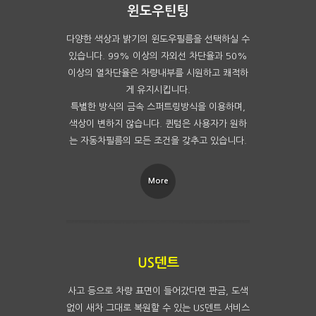
다양한 색상과 밝기의 윈도우필름을 선택하실 수
있습니다. 99% 이상의 자외선 차단율과 50%
이상의 열차단율은 차량내부를 시원하고 쾌적하
게 유지시킵니다.
특별한 방식의 금속 스퍼트링방식을 이용하며,
색상이 변하지 않습니다. 퀸텀은 사용자가 원하
는 자동차필름의 모든 조건을 갖추고 있습니다.
More
사고 등으로 차량 표면이 들어갔다면 판금, 도색
없이 새차 그대로 복원할 수 있는 US덴트 서비스