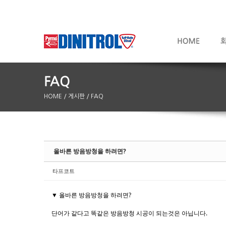
HOME
/ 게시판
/ FAQ
Sketchbook5, 스케치북5
Sketchbook5, 스케치북5
올바른 방음방청을 하려면?
타프코트
▼ 올바른 방음방청을 하려면?
단어가 같다고 똑같은 방음방청 시공이 되는것은 아닙니다.