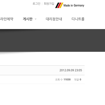
로그인
회원가입
2012.09.09 23:05
조회 수
11030
댓글
0