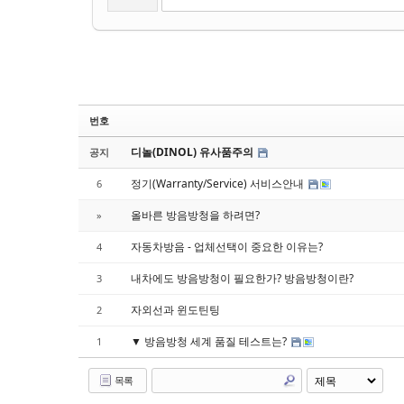
번호
디놀(DINOL) 유사품주의
공지
정기(Warranty/Service) 서비스안내
6
올바른 방음방청을 하려면?
»
자동차방음 - 업체선택이 중요한 이유는?
4
내차에도 방음방청이 필요한가? 방음방청이란?
3
자외선과 윈도틴팅
2
▼ 방음방청 세계 품질 테스트는?
1
목록