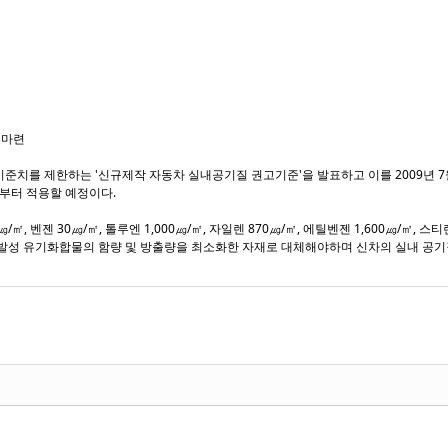
 마련
질 기준치를 제한하는 '신규제작 자동차 실내공기질 권고기준'을 발표하고 이를 2009년 7
일부터 적용할 예정이다.
벤젠 30㎍/㎡, 톨루엔 1,000㎍/㎡, 자일렌 870㎍/㎡, 에틸벤젠 1,600㎍/㎡, 스
휘발성 유기화합물의 함량 및 방출량을 최소화한 자재로 대체해야하며 신차의 실내 공기