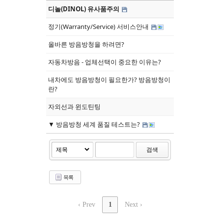
디놀(DINOL) 유사품주의
정기(Warranty/Service) 서비스안내
올바른 방음방청을 하려면?
자동차방음 - 업체선택이 중요한 이유는?
내차에도 방음방청이 필요한가? 방음방청이
란?
자외선과 윈도틴팅
▼ 방음방청 세계 품질 테스트는?
검색
목록
‹ Prev
1
Next ›