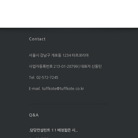
서울시 강남구 개포동 1234 타프코리아
사업자등록번호:213-01-28799 | 대표자:신동민
Tel. 02-572-7245
E-mail. tuffkote@tuffkote.co.kr
.담당컨설턴트 1:1 배정짧은 시...