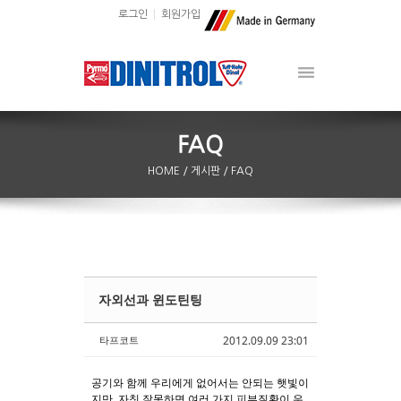
로그인
회원가입
HOME
/ 게시판
/ FAQ
자외선과 윈도틴팅
Sketchbook5, 스케치북5
Sketchbook5, 스케치북5
타프코트
2012.09.09 23:01
공기와 함께 우리에게 없어서는 안되는 햇빛이
지만, 자칫 잘못하면 여러 가지 피부질환이 우