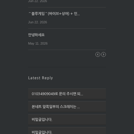
Jun 22. 2026
⌒블루게임⌒(바이브+상어) + 인...
Jun 22. 2026
안녕하세요
May 11. 2026
01034909049로 문의 주시면 되...
본네트 앞쪽일부의 스크래치는 ...
비밀글입니다.
비밀글입니다.