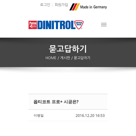
로그인
회원가입
HOME
/ 게시판
/ 묻고답하기
옵티코트 프로+ 시공은?
Sketchbook5, 스케치북5
Sketchbook5, 스케치북5
이병일
2016.12.20 16:53