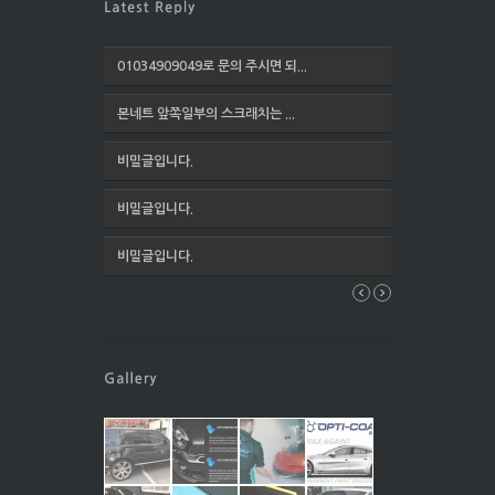
01034909049로 문의 주시면 되...
본네트 앞쪽일부의 스크래치는 ...
비밀글입니다.
비밀글입니다.
비밀글입니다.