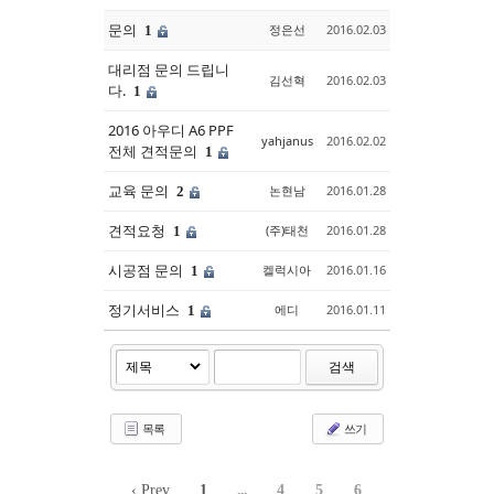
문의
정은선
2016.02.03
1
대리점 문의 드립니
김선혁
2016.02.03
다.
1
2016 아우디 A6 PPF
yahjanus
2016.02.02
전체 견적문의
1
교육 문의
논현남
2016.01.28
2
견적요청
(주)태천
2016.01.28
1
시공점 문의
켈럭시아
2016.01.16
1
정기서비스
에디
2016.01.11
1
검색
목록
쓰기
‹ Prev
1
...
4
5
6