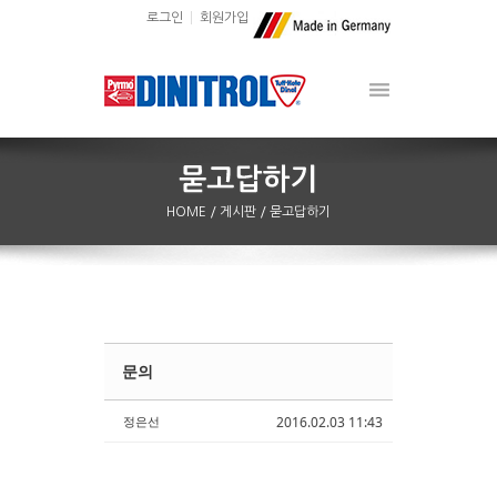
로그인
회원가입
HOME
/ 게시판
/ 묻고답하기
문의
Sketchbook5, 스케치북5
Sketchbook5, 스케치북5
정은선
2016.02.03 11:43