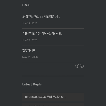
.담당컨설턴트 1:1 배정짧은 시...
Jun 22. 2026
⌒블루게임⌒(바이브+상어) + 인...
Jun 22. 2026
안녕하세요
May 11. 2026
01034909049로 문의 주시면 되...