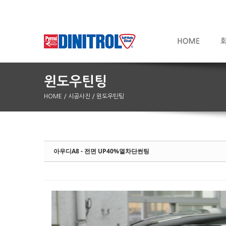
HOME
/ 시공사진
/ 윈도우틴팅
Sketchbook5, 스케치북5
Sketchbook5, 스케치북5
아우디A8 - 전면 UP40%열차단썬팅