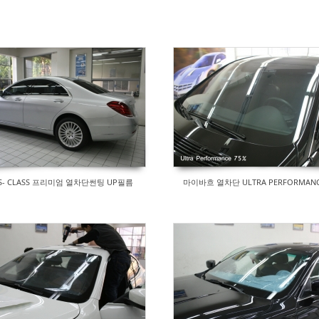
S- CLASS 프리미엄 열차단썬팅 UP필름
마이바흐 열차단 ULTRA PERFORMAN