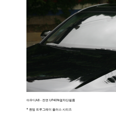
아우디A8 - 전면 UP40%열차단필름
* 퀀텀 트루그레이 플러스 시리즈