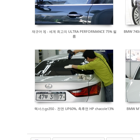
재규어 XJ - 세계 최고의 ULTRA PERFORMANCE 75% 필
BMW 740
름
렉서스gs350 - 전면 UP60%, 측후면 HP chacole13%
BMW M1