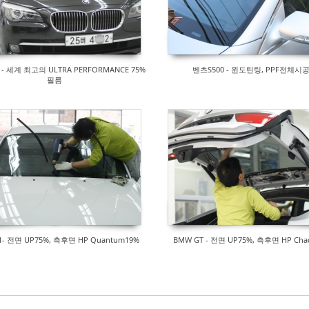
i - 세계 최고의 ULTRA PERFORMANCE 75%
벤츠S500 - 윈도틴팅, PPF전체시
필름
- 전면 UP75%, 측후면 HP Quantum19%
BMW GT - 전면 UP75%, 측후면 HP Chac