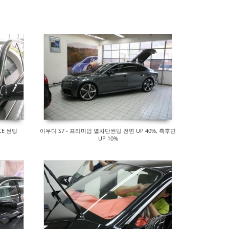
CE 썬팅
아우디 S7 - 프리미엄 열차단썬팅 전면 UP 40%, 측후면
UP 10%