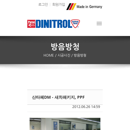
로그인
회원가입
HOME
/ 시공사진
/ 방음방청
산타페DM - 새차패키지, PPF
Sketchbook5, 스케치북5
Sketchbook5, 스케치북5
2012.06.26 14:59