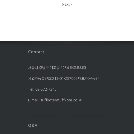
Next ›
서울시 강남구 개포동 1234 타프코리아
사업자등록번호:213-01-28799 | 대표자:신동민
Tel. 02-572-7245
E-mail. tuffkote@tuffkote.co.kr