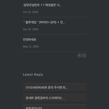
.담당컨설턴트 1:1 배정짧은 시...
Jun 22. 2026
⌒블루게임⌒(바이브+상어) + 인...
Jun 22. 2026
안녕하세요
May 11. 2026
01034909049로 문의 주시면 되...
본네트 앞쪽일부의 스크래치는 ...
비밀글입니다.