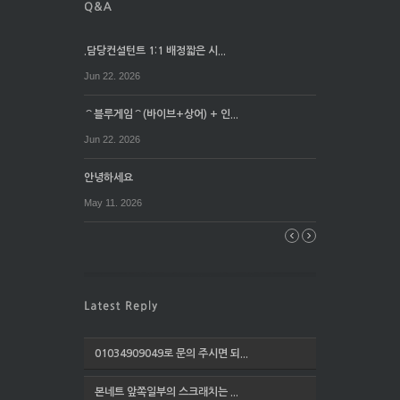
.담당컨설턴트 1:1 배정짧은 시...
Jun 22. 2026
⌒블루게임⌒(바이브+상어) + 인...
Jun 22. 2026
안녕하세요
May 11. 2026
01034909049로 문의 주시면 되...
본네트 앞쪽일부의 스크래치는 ...