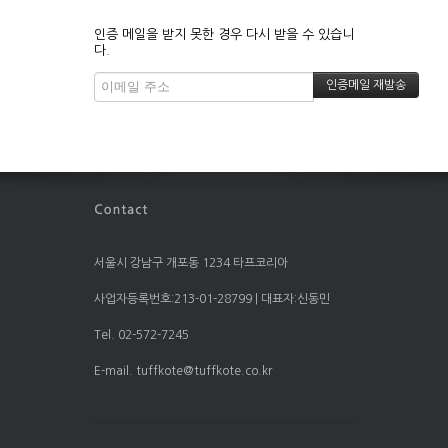
인증 메일을 받지 못한 경우 다시 받을 수 있습니
다.
서울시 강남구 개포동 1234 타프코리아
사업자등록번호:213-01-28799 | 대표자:신동민
Tel. 02-572-7245
E-mail. tuffkote@tuffkote.co.kr