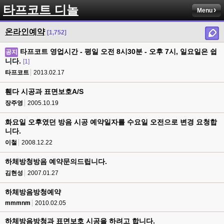
타프코트 디놀
Menu
온라인예약
[1,752]
타프코트 영업시간 - 평일 오전 8시30분 - 오후 7시, 일요일은 쉽
공지
니다.
[1]
타프코트
2013.02.17
휀다 시공과 표면보호A/S
장주영
2005.10.19
화요일 오후였던 방음 시공 예약일자를 수요일 오전으로 변경 요청합
니다.
이철
2008.12.22
하체방청방음 예약문의드립니다.
김현성
2007.01.27
하체방음방청예약
mmmnm
2010.02.05
하체방음방청과 표면보호 시공을 하려고 합니다.