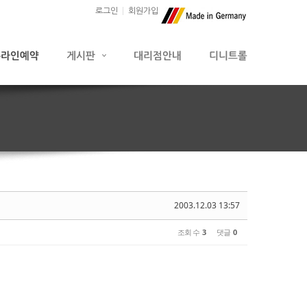
로그인
회원가입
2003.12.03 13:57
조회 수
3
댓글
0