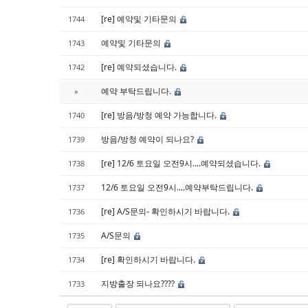
[re] 예약및 기타문의
1744
예약및 기타문의
1743
[re] 예약되셨습니다.
1742
예약 부탁드립니다.
»
[re] 방음/방청 예약 가능합니다.
1740
방음/방청 예약이 되나요?
1739
[re] 12/6 토요일 오전9시....예약되셨습니다.
1738
12/6 토요일 오전9시....예약부탁드립니다.
1737
[re] A/S문의- 확인하시기 바랍니다.
1736
A/S문의
1735
[re] 확인하시기 바랍니다.
1734
지방출장 되나요????
1733