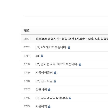
Sketchbook5, 스케치북5
Sketchbook5, 스케치북5
번호
타프코트 영업시간 - 평일 오전 8시30분 - 오후 7시, 일요
공지
[re] a/s 예약되셨습니다.
1752
a/s
1751
[re] 감사합니다. 예약되셨습니다.
1750
시공예약문의
1749
[re] 신규시공
1748
신규시공
1747
[re] 시공예약되셨습니다.
1746
시공예약
1745