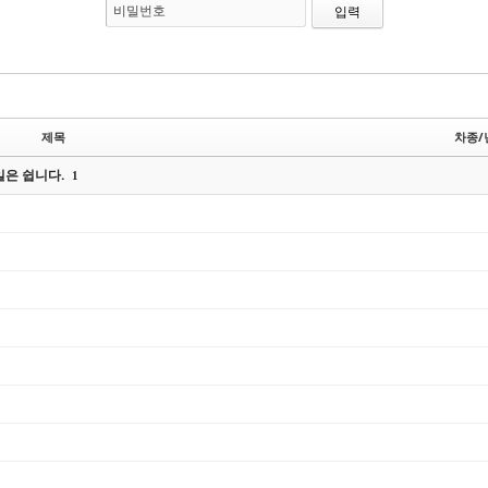
비밀번호
제목
차종/
일은 쉽니다.
1