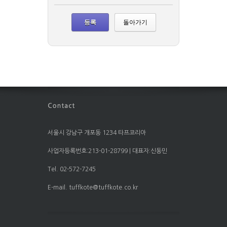
돌아가기
서울시 강남구 개포동 1234 타프코리아
사업자등록번호:213-01-28799 | 대표자:신동민
Tel. 02-572-7245
E-mail. tuffkote@tuffkote.co.kr