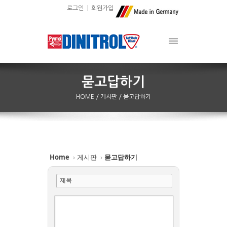
로그인
회원가입
HOME
/ 게시판
/ 묻고답하기
Home
›
게시판
›
묻고답하기
제목