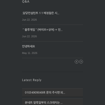
.담당컨설턴트 1:1 배정짧은 시...
Jun 22. 2026
⌒블루게임⌒(바이브+상어) + 인...
Jun 22. 2026
안녕하세요
May 11. 2026
01034909049로 문의 주시면 되...
본네트 앞쪽일부의 스크래치는 ...