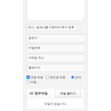
태그 : 쉼표(,)를 이용하여 복수 등록
글쓴이
비밀번호
이메일 주소
홈페이지
댓글 허용
엮인글 허용
공개
비밀
첨부파일
파일 올리기
파일이 없습니다.