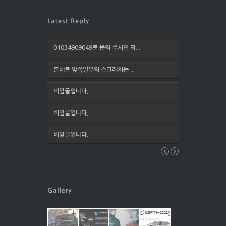
01034909049로 문의 주시면 되...
본네트 앞쪽일부의 스크래치는 ...
비밀글입니다.
비밀글입니다.
비밀글입니다.