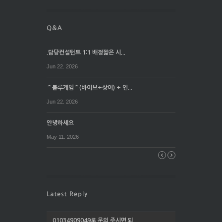
.담당컨설턴트 1:1 배정짧은 시...
Jun 22. 2026
⌒블루게임⌒(바이브+상어) + 인...
Jun 22. 2026
안녕하세요
May 11. 2026
01034909049로 문의 주시면 되...