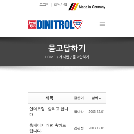
로그인
회원가입
HOME
/ 게시판
/ 묻고답하기
제목
글쓴이
날짜
Sketchbook5, 스케치북5
Sketchbook5, 스케치북5
언더코팅 - 할려고 합니
별나라
2003.12.01
다
홈페이지 개편 축하드
김판정
2003.12.01
립니다.