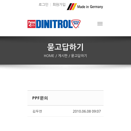
로그인
회원가입
HOME
/ 게시판
/ 묻고답하기
PPF문의
Sketchbook5, 스케치북5
Sketchbook5, 스케치북5
김두연
2010.06.08 09:07