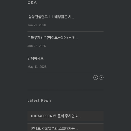
.담당컨설턴트 1:1 배정짧은 시...
Jun 22. 2026
⌒블루게임⌒(바이브+상어) + 인...
Jun 22. 2026
안녕하세요
May 11. 2026
01034909049로 문의 주시면 되...
본네트 앞쪽일부의 스크래치는 ...