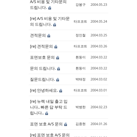
A/S 비용 및 기타문의
강봉구
2004.05.23
드립니다.
[re] A/S 비용 및 기타문
타프코트
2004.05.24
의 드립니다.
견적문의
정인철
2004.03.25
[re] 견적문의
타프코트
2004.03.26
표면보호 문의
흰둥이
2004.03.22
문의 드립니다.
흰둥이
2004.03.22
질문드립니다.
박태정
2004.03.02
[re] 안녕하세요.
타프코트
2004.03.01
[re] 뉴렉 내일 출고 입
니다.. 빠른 답 부탁 드
박병한
2004.02.23
립니다..
표면 보호 A/S 문의
김종현
2004.01.26
[re] 표면 보호 A/S 문의