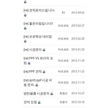
Sketchbook5, 스케치북5
Sketchbook5, 스케치북5
[re] 견적문의드립니다.
ES
2013.04.02
[re] 좋은아침입니다!!
타프코트
2013.02.27
[re] 프로텍션 대리점
타프코트
2013.02.20
[re] 시공문의
타프코트
2013.01.23
[re] PPF VS 유리막 코
타프코트
2012.11.29
팅
[re] PPF 견적
타프코트
2012.11.22
[re] qm5 ppf 시공 비
타프코트
2012.11.19
용 문의.
방탄필름 시공문의
최영선
2012.10.27
견적 요청
조윤식
2012.10.16