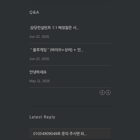
.담당컨설턴트 1:1 배정짧은 시...
Jun 22. 2026
⌒블루게임⌒(바이브+상어) + 인...
Jun 22. 2026
안녕하세요
May 11. 2026
01034909049로 문의 주시면 되...