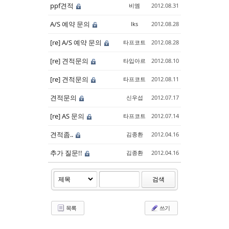
ppf견적
비엠
2012.08.31
A/S 예약 문의
lks
2012.08.28
[re] A/S 예약 문의
타프코트
2012.08.28
[re] 견적문의
타입아르
2012.08.10
[re] 견적문의
타프코트
2012.08.11
견적문의
신우섭
2012.07.17
[re] AS 문의
타프코트
2012.07.14
견적좀..
김종환
2012.04.16
추가 질문!!
김종환
2012.04.16
검색
목록
쓰기