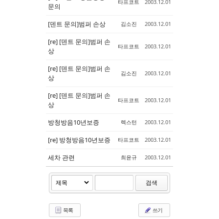
타프코트
2003.12.01
문의
[덴트 문의]범퍼 손상
김소진
2003.12.01
[re] [덴트 문의]범퍼 손
타프코트
2003.12.01
상
[re] [덴트 문의]범퍼 손
김소진
2003.12.01
상
[re] [덴트 문의]범퍼 손
타프코트
2003.12.01
상
방청방음10년보증
렉스턴
2003.12.01
[re] 방청방음10년보증
타프코트
2003.12.01
세차 관련
최윤규
2003.12.01
검색
목록
쓰기