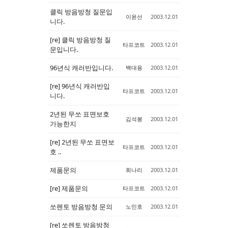
클릭 방음방청 질문입
이윤선
2003.12.01
Sketchbook5, 스케치북5
Sketchbook5, 스케치북5
니다.
[re] 클릭 방음방청 질
타프코트
2003.12.01
문입니다.
96년식 캐러반입니다.
백대용
2003.12.01
[re] 96년식 캐러반입
타프코트
2003.12.01
니다.
2년된 무쏘 표면보호
김석봉
2003.12.01
가능한지
[re] 2년된 무쏘 표면보
타프코트
2003.12.01
호 ..
제품문의
희나리
2003.12.01
[re] 제품문의
타프코트
2003.12.01
쏘렌토 방음방청 문의
노민호
2003.12.01
[re] 쏘렌토 방음방청