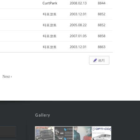
CurtPark
2008.02.13
8844
타프코트
2003.12.01
8852
타프코트
2005.08.22
8852
타프코트
2007.01.05
8858
타프코트
2003.12.01
8863
쓰기
Next ›