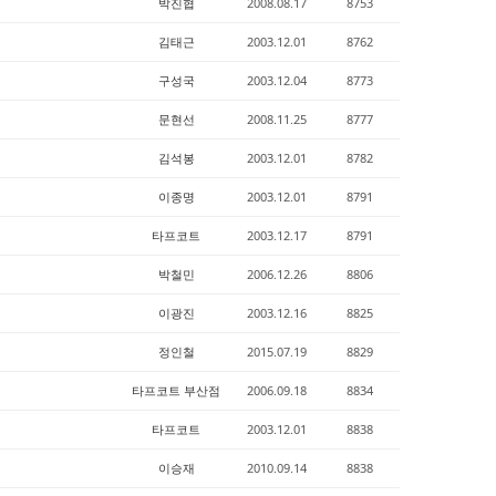
박진협
2008.08.17
8753
김태근
2003.12.01
8762
구성국
2003.12.04
8773
문현선
2008.11.25
8777
김석봉
2003.12.01
8782
이종명
2003.12.01
8791
타프코트
2003.12.17
8791
박철민
2006.12.26
8806
이광진
2003.12.16
8825
정인철
2015.07.19
8829
타프코트 부산점
2006.09.18
8834
타프코트
2003.12.01
8838
이승재
2010.09.14
8838