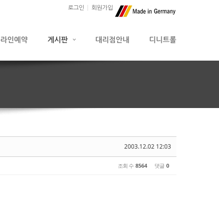
로그인
회원가입
2003.12.02 12:03
조회 수
8564
댓글
0