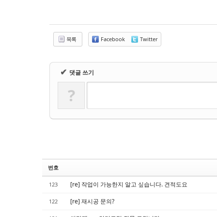
Sketchbook5, 스케치북5
Sketchbook5, 스케치북5
목록
Facebook
Twitter
✔
댓글 쓰기
?
번호
[re] 작업이 가능한지 알고 싶습니다. 견적도요
123
[re] 재시공 문의?
122