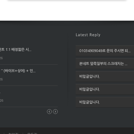
 1:1 배정짧은 시...
01034909049로 문의 주시면 되...
26
본네트 앞쪽일부의 스크래치는 ...
(바이브+상어) + 인...
비밀글입니다.
26
비밀글입니다.
요
026
비밀글입니다.