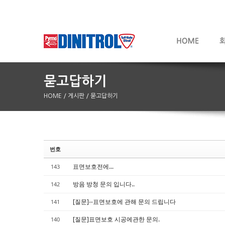
HOME
/ 게시판
/ 묻고답하기
번호
Sketchbook5, 스케치북5
Sketchbook5, 스케치북5
표면보호전에...
143
방음 방청 문의 입니다..
142
[질문]--표면보호에 관해 문의 드립니다
141
[질문]표면보호 시공에관한 문의.
140