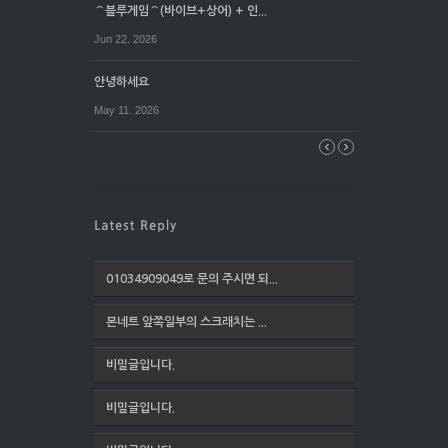
⌒블루게임⌒(바이브+상어) + 인...
Jun 22. 2026
안녕하세요
May 11. 2026
01034909049로 문의 주시면 되...
본네트 앞쪽일부의 스크래치는 ...
비밀글입니다.
비밀글입니다.