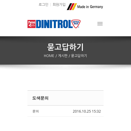
로그인
회원가입
HOME
/ 게시판
/ 묻고답하기
도색문의
Sketchbook5, 스케치북5
Sketchbook5, 스케치북5
문의
2016.10.25 15:32