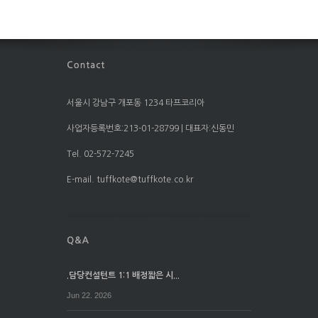
서울시 강남구 개포동 1234 타프코리아
사업자등록번호:213-01-28799 | 대표자:신동민
Tel. 02-572-7245
E-mail. tuffkote@tuffkote.co.kr
.담당컨설턴트 1:1 배정짧은 시...
Jun 22. 2026