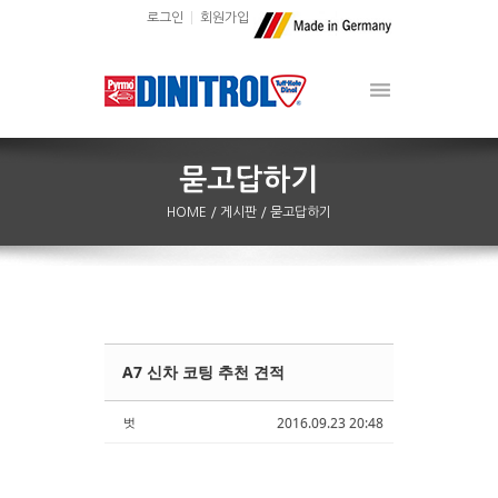
로그인
회원가입
HOME
/ 게시판
/ 묻고답하기
A7 신차 코팅 추천 견적
Sketchbook5, 스케치북5
Sketchbook5, 스케치북5
벗
2016.09.23 20:48