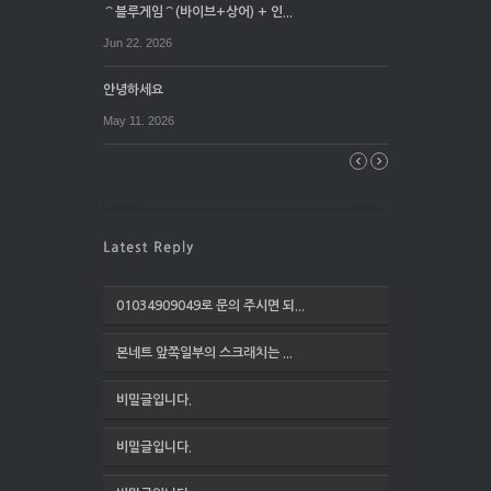
⌒블루게임⌒(바이브+상어) + 인...
Jun 22. 2026
안녕하세요
May 11. 2026
01034909049로 문의 주시면 되...
본네트 앞쪽일부의 스크래치는 ...
비밀글입니다.
비밀글입니다.