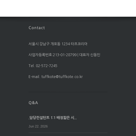
서울시 강남구 개포동 1234 타프코리아
사업자등록번호:213-01-28799 | 대표자:신동민
Tel. 02-572-7245
E-mail. tuffkote@tuffkote.co.kr
.담당컨설턴트 1:1 배정짧은 시...
Jun 22. 2026