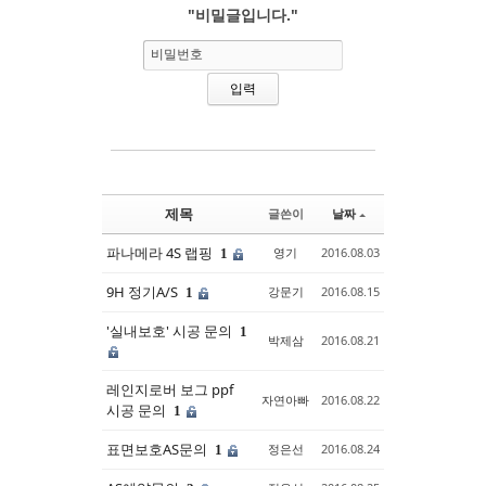
"비밀글입니다."
Sketchbook5, 스케치북5
Sketchbook5, 스케치북5
비밀번호
제목
글쓴이
날짜
파나메라 4S 랩핑
영기
2016.08.03
1
9H 정기A/S
강문기
2016.08.15
1
'실내보호' 시공 문의
1
박제삼
2016.08.21
레인지로버 보그 ppf
자연아빠
2016.08.22
시공 문의
1
표면보호AS문의
정은선
2016.08.24
1