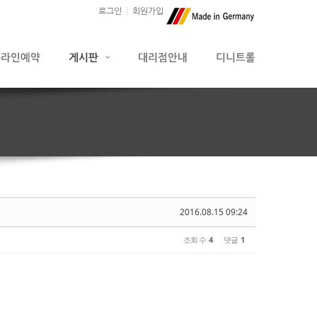
로그인
회원가입
2016.08.15 09:24
조회 수
4
댓글
1