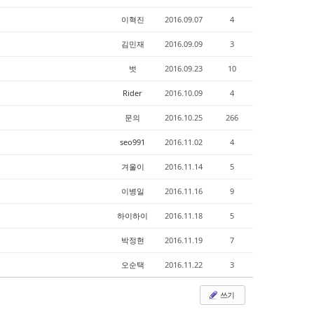
이혁진
2016.09.07
4
김민재
2016.09.09
3
벗
2016.09.23
10
Rider
2016.10.09
4
문의
2016.10.25
266
seo991
2016.11.02
4
겨울이
2016.11.14
5
이병일
2016.11.16
9
하이하이
2016.11.18
5
박정현
2016.11.19
7
오순택
2016.11.22
3
쓰기