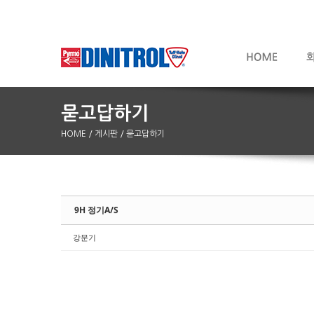
HOME
/ 게시판
/ 묻고답하기
Sketchbook5, 스케치북5
Sketchbook5, 스케치북5
9H 정기A/S
강문기