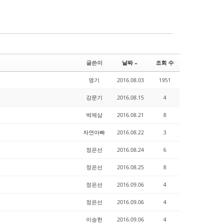
글쓴이
날짜
조회 수
영기
2016.08.03
1951
강문기
2016.08.15
4
박제삼
2016.08.21
8
자연아빠
2016.08.22
3
정은선
2016.08.24
6
정은선
2016.08.25
8
정은선
2016.09.06
4
정은선
2016.09.06
4
이승헌
2016.09.06
4