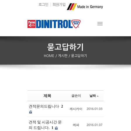
로그인
회원가입
HOME
/ 게시판
/ 묻고답하기
제목
글쓴이
날짜
Sketchbook5, 스케치북5
Sketchbook5, 스케치북5
견적문의드립니다
2
캐시카이
2016.01.03
견적 및 시공시간 문
케파
2016.01.07
의 드립니다.
1