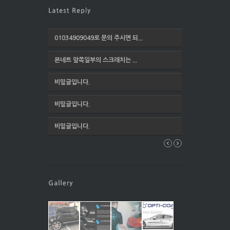
01034909049로 문의 주시면 되...
본네트 앞쪽일부의 스크래치는 ...
비밀글입니다.
비밀글입니다.
비밀글입니다.