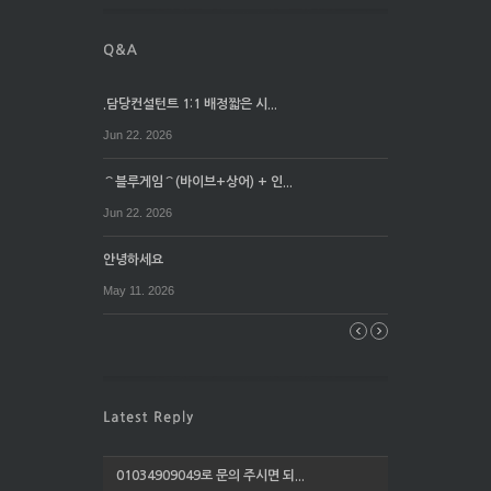
.담당컨설턴트 1:1 배정짧은 시...
Jun 22. 2026
⌒블루게임⌒(바이브+상어) + 인...
Jun 22. 2026
안녕하세요
May 11. 2026
01034909049로 문의 주시면 되...