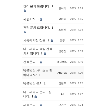
견적 문의 드립니다.
1
덩어리
2015.11.05
시공시??
덩어리
2015.11.05
3
견적 문의 드립니다.
1
조형래
2015.11.08
시공예약전 질문.
강공
2015.11.12
2
나노세라믹 코팅 견적
김경신
2015.11.13
의뢰 입니다
1
견적문의
데이비드
2015.11.16
1
방음방청 서비스는 안
Andrew
2015.11.20
하나요???
1
방음방청 문의
김현우
2015.11.22
1
나노세라믹 문의드립
A6
2015.11.22
니다.
1
시공문의
오건우
2015.11.24
1