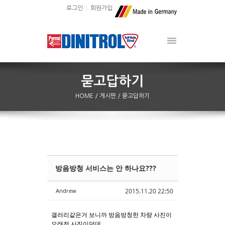
로그인
회원가입
HOME
/ 게시판
/ 묻고답하기
방음방청 서비스는 안 하나요???
Sketchbook5, 스케치북5
Sketchbook5, 스케치북5
Andrew
2015.11.20 22:50
갤러리같은거 보니까 방음방청한 차량 사진이
오래전 사진이던데...