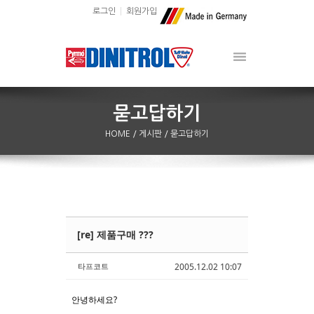
로그인
회원가입
HOME
/ 게시판
/ 묻고답하기
[re] 제품구매 ???
Sketchbook5, 스케치북5
Sketchbook5, 스케치북5
타프코트
2005.12.02 10:07
안녕하세요?