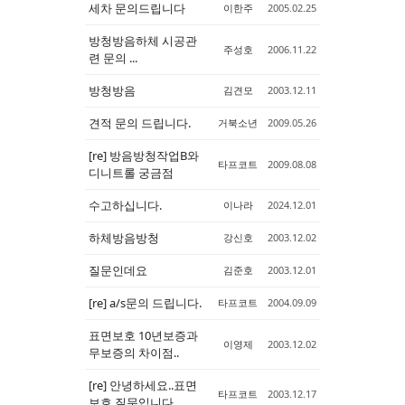
세차 문의드립니다
이한주
2005.02.25
방청방음하체 시공관
주성호
2006.11.22
련 문의 ...
방청방음
김견모
2003.12.11
견적 문의 드립니다.
거북소년
2009.05.26
[re] 방음방청작업B와
타프코트
2009.08.08
디니트롤 궁금점
수고하십니다.
이나라
2024.12.01
하체방음방청
강신호
2003.12.02
질문인데요
김준호
2003.12.01
[re] a/s문의 드립니다.
타프코트
2004.09.09
표면보호 10년보증과
이영제
2003.12.02
무보증의 차이점..
[re] 안녕하세요..표면
타프코트
2003.12.17
보호 질문입니다