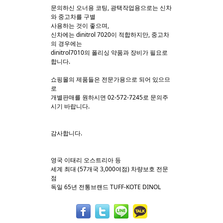
문의하신 오너용 코팅, 광택작업용으로는 신차
와 중고차를 구별
Sketchbook5, 스케치북5
Sketchbook5, 스케치북5
사용하는 것이 좋으며,
신차에는 dinitrol 7020이 적합하지만, 중고차
의 경우에는
dinitrol7010의 폴리싱 약품과 장비가 필요로
합니다.
쇼핑몰의 제품들은 전문가용으로 되어 있으므
로
개별판매를 원하시면 02-572-7245로 문의주
시기 바랍니다.
감사합니다.
영국 이태리 오스트리아 등
세계 최대 (57개국 3,000여점) 차량보호 전문
점
독일 65년 전통브랜드 TUFF-KOTE DINOL