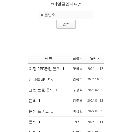
"비밀글입니다."
Sketchbook5, 스케치북5
Sketchbook5, 스케치북5
비밀번호
제목
글쓴이
날짜
차량 PPF관련 문의
쭈와늘
2024.11.13
1
감사드립니다.
김정화
2024.10.03
표면 보호 문의
구형식
2024.02.26
1
문의
김준모
2024.01.22
1
문의 드려요
이장한
2024.01.09
1
문의
유진
2023.11.11
1