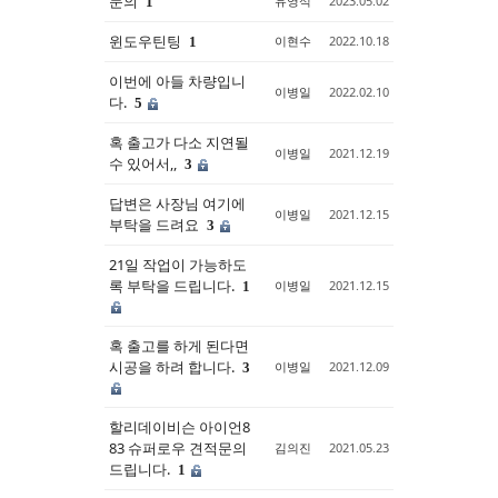
문의
유영석
2023.05.02
1
윈도우틴팅
이현수
2022.10.18
1
이번에 아들 차량입니
이병일
2022.02.10
다.
5
혹 출고가 다소 지연될
이병일
2021.12.19
수 있어서,,
3
답변은 사장님 여기에
이병일
2021.12.15
부탁을 드려요
3
21일 작업이 가능하도
록 부탁을 드립니다.
이병일
2021.12.15
1
혹 출고를 하게 된다면
시공을 하려 합니다.
이병일
2021.12.09
3
할리데이비슨 아이언8
83 슈퍼로우 견적문의
김의진
2021.05.23
드립니다.
1