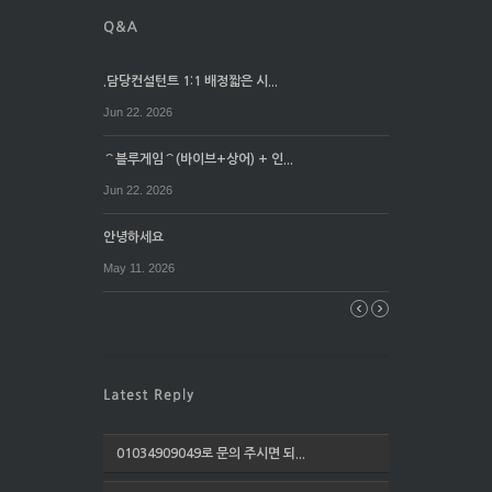
.담당컨설턴트 1:1 배정짧은 시...
Jun 22. 2026
⌒블루게임⌒(바이브+상어) + 인...
Jun 22. 2026
안녕하세요
May 11. 2026
01034909049로 문의 주시면 되...