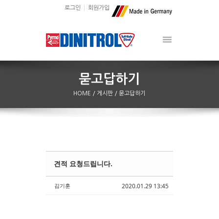
로그인
회원가입
HOME
/ 게시판
/ 묻고답하기
견적 요청드립니다.
Sketchbook5, 스케치북5
Sketchbook5, 스케치북5
김기훈
2020.01.29 13:45