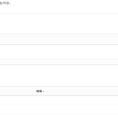
는지요..
제목