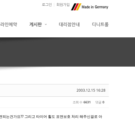
로그인
회원가입
2003.12.15 16:28
조회 수
6631
댓글
0
하면되는건가요?? 그리고 타이어 휠도 표면보호 처리 해주신걸로 아