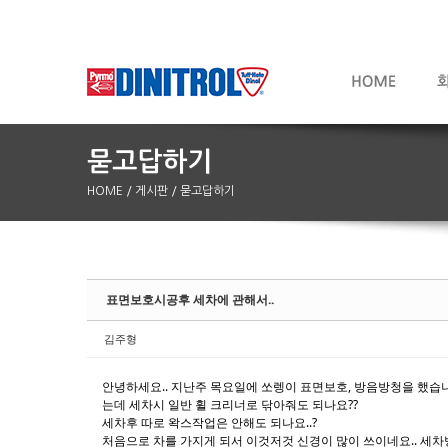
HOME
/ 게시판
/ 묻고답하기
Sketchbook5, 스케치북5
Sketchbook5, 스케치북5
표면보호시공후 세차에 관해서..
김주형
안녕하세요.. 지난주 목요일에 쏘렝이 표면보호, 방음방청을 했습
는데 세차시 일반 휠 크리너로 닦아줘도 되나요??
세차후 따로 왁스작업은 안해도 되나요..?
처음으로 차를 가지게 되서 이것저것 신경이 많이 쓰이네요.. 세차방