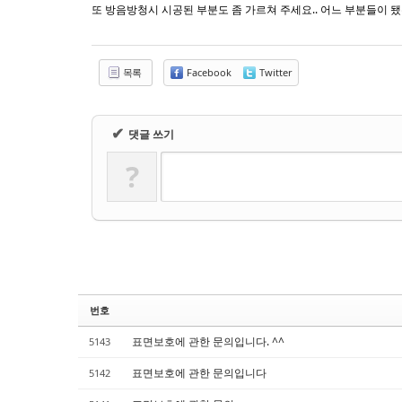
Sketchbook5, 스케치북5
Sketchbook5, 스케치북5
또 방음방청시 시공된 부분도 좀 가르쳐 주세요.. 어느 부분들이 됐
목록
Facebook
Twitter
✔
댓글 쓰기
?
번호
표면보호에 관한 문의입니다. ^^
5143
표면보호에 관한 문의입니다
5142