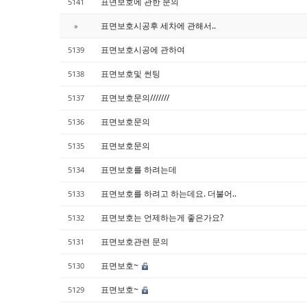
표면보호에 관한 문의
5141
표면보호시공후 세차에 관해서..
»
표면보호시공에 관하여
5139
표면보호및 썬팅
5138
표면보호문의///////
5137
표면보호문의
5136
표면보호문의
5135
표면보호를 하려는데
5134
표면보호를 하려고 하는데요. 더불어..
5133
표면보호는 언제하는게 좋은가요?
5132
표면보호관련 문의
5131
표면보호~
5130
표면보호~
5129