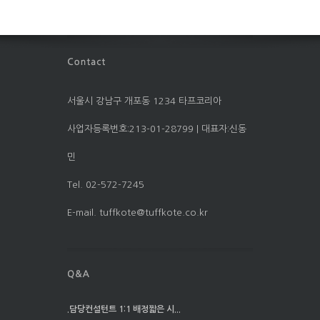
서울시 강남구 개포동 1234 타프코리아
사업자등록번호:213-01-28799 | 대표자:신동
민
Tel. 02-572-7245
E-mail. tuffkote@tuffkote.co.kr
.담당컨설턴트 1:1 배정짧은 시...