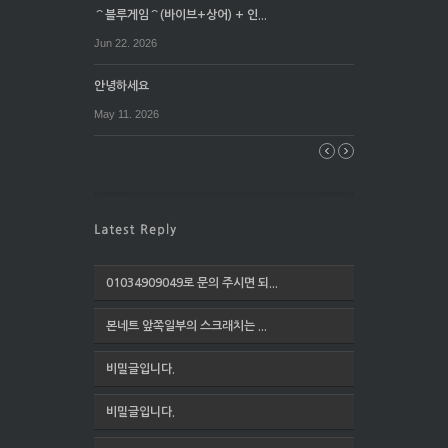
⌒블루게임⌒(바이브+상어) + 인...
Jun 22. 2026
안녕하세요
May 11. 2026
01034909049로 문의 주시면 되...
본네트 앞쪽일부의 스크래치는 ...
비밀글입니다.
비밀글입니다.