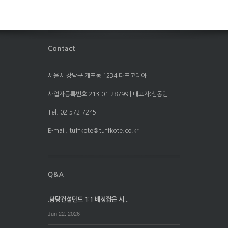
서울시 강남구 개포동 1234 타프코리아
사업자등록번호:213-01-28799 | 대표자:신동민
Tel. 02-572-7245
E-mail. tuffkote@tuffkote.co.kr
.담당컨설턴트 1:1 배정짧은 시...
Jun 22. 2026