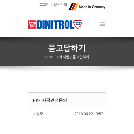
로그인
회원가입
HOME
/ 게시판
/ 묻고답하기
PPF 시공견적문의
Sketchbook5, 스케치북5
Sketchbook5, 스케치북5
기성주
2010.06.22 13:52