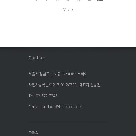
Next ›
서울시 강남구 개포동 1234 타프코리아
사업자등록번호:213-01-28799 | 대표자:신동민
Tel. 02-572-7245
E-mail. tuffkote@tuffkote.co.kr