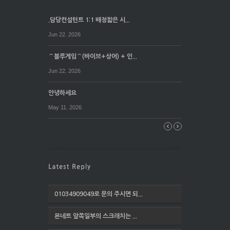
.담당컨설턴트 1:1 배정짧은 시...
Jun 22. 2026
⌒블루게임⌒(바이브+상어) + 인...
Jun 22. 2026
안녕하세요
May 11. 2026
01034909049로 문의 주시면 되...
본네트 앞쪽일부의 스크래치는 ...