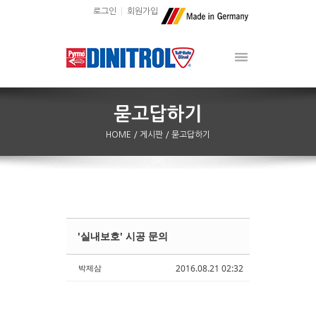
로그인
회원가입
HOME
/ 게시판
/ 묻고답하기
'실내보호' 시공 문의
Sketchbook5, 스케치북5
Sketchbook5, 스케치북5
박제삼
2016.08.21 02:32