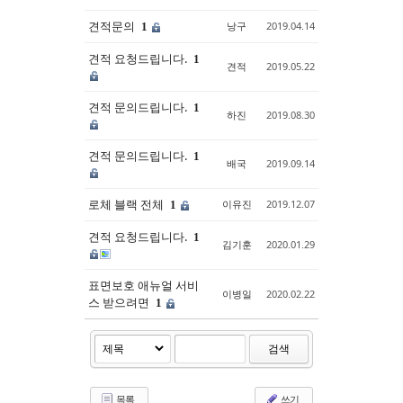
견적문의
낭구
2019.04.14
1
견적 요청드립니다.
1
견적
2019.05.22
견적 문의드립니다.
1
하진
2019.08.30
견적 문의드립니다.
1
배국
2019.09.14
로체 블랙 전체
이유진
2019.12.07
1
견적 요청드립니다.
1
김기훈
2020.01.29
표면보호 애뉴얼 서비
이병일
2020.02.22
스 받으려면
1
검색
목록
쓰기