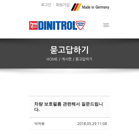
로그인
회원가입
HOME
/ 게시판
/ 묻고답하기
차량 보호필름 관련해서 질문드립니
Sketchbook5, 스케치북5
Sketchbook5, 스케치북5
다.
박제봉
2018.05.29 11:08