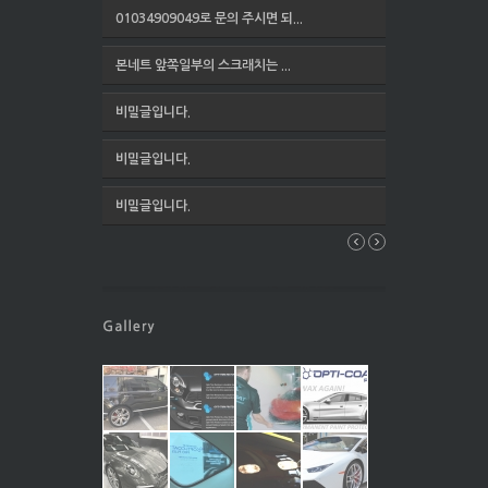
01034909049로 문의 주시면 되...
본네트 앞쪽일부의 스크래치는 ...
비밀글입니다.
비밀글입니다.
비밀글입니다.