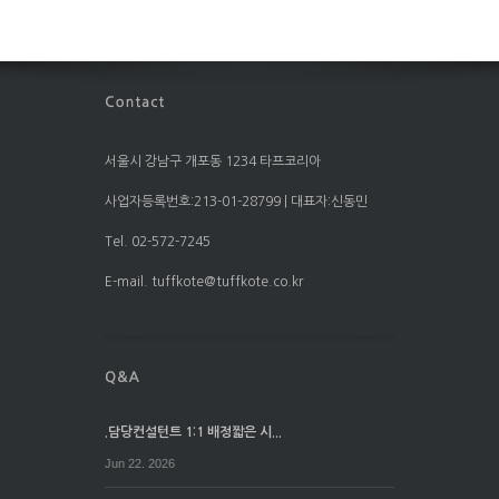
서울시 강남구 개포동 1234 타프코리아
사업자등록번호:213-01-28799 | 대표자:신동민
Tel. 02-572-7245
E-mail. tuffkote@tuffkote.co.kr
.담당컨설턴트 1:1 배정짧은 시...
Jun 22. 2026