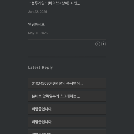
⌒블루게임⌒(바이브+상어) + 인...
Jun 22. 2026
안녕하세요
May 11. 2026
01034909049로 문의 주시면 되...
본네트 앞쪽일부의 스크래치는 ...
비밀글입니다.
비밀글입니다.