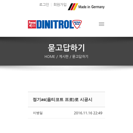
로그인
회원가입
HOME
/ 게시판
/ 묻고답하기
정기as(옵티코트 프로)로 시공시
Sketchbook5, 스케치북5
Sketchbook5, 스케치북5
이병일
2016.11.16 22:49