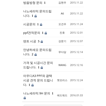
방음방청 문의
김현우
2015.11.22
1
나노세라믹 문의드립
A6
2015.11.22
니다.
1
시공문의
오건우
2015.11.24
1
ppf견적문의
진호
2015.12.01
1
덴트 시공
강문기
2015.12.07
5
안녕하세요 문의드립
무다당
2015.12.14
니다.
2
가격 및 시공시간 문의
WANG
2015.12.16
드립니다.
1
아우디A3 PPF와 광택
시공 견적 문의 드립니
멧모리스
2015.12.24
다.
1
나노세라믹 9H 문의
1
에드워드
2016.01.03