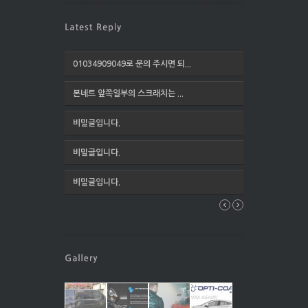
01034909049로 문의 주시면 되...
본네트 앞쪽일부의 스크래치는 ...
비밀글입니다.
비밀글입니다.
비밀글입니다.