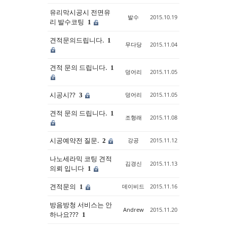
유리막시공시 전면유
발수
2015.10.19
Sketchbook5, 스케치북5
Sketchbook5, 스케치북5
리 발수코팅
1
견적문의드립니다.
1
무다당
2015.11.04
견적 문의 드립니다.
1
덩어리
2015.11.05
시공시??
덩어리
2015.11.05
3
견적 문의 드립니다.
1
조형래
2015.11.08
시공예약전 질문.
강공
2015.11.12
2
나노세라믹 코팅 견적
김경신
2015.11.13
의뢰 입니다
1
견적문의
데이비드
2015.11.16
1
방음방청 서비스는 안
Andrew
2015.11.20
하나요???
1