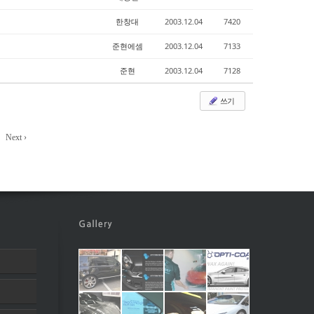
한창대
2003.12.04
7420
준현에셈
2003.12.04
7133
준현
2003.12.04
7128
쓰기
Next ›