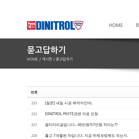
HOME
/ 게시판
/ 묻고답하기
번호
Sketchbook5, 스케치북5
Sketchbook5, 스케치북5
[질문] 내일 시공 예약자인데..
223
DINITROL PASTE관련 자료 요청
222
옵티마리갈입니다.. 46만원/57만원 차이는??
221
출고 7개월된 차입니다. 지금 하체코팅해도 되는지.
220