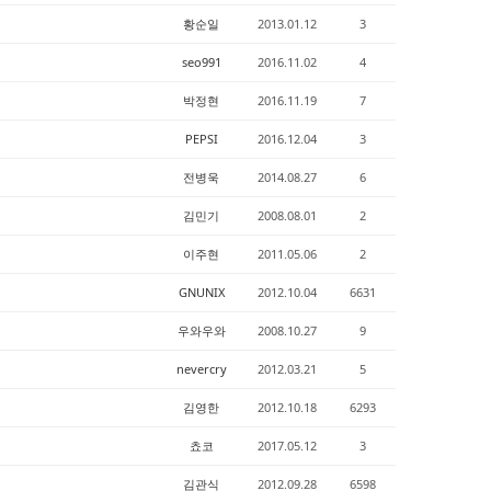
황순일
2013.01.12
3
seo991
2016.11.02
4
박정현
2016.11.19
7
PEPSI
2016.12.04
3
전병욱
2014.08.27
6
김민기
2008.08.01
2
이주현
2011.05.06
2
GNUNIX
2012.10.04
6631
우와우와
2008.10.27
9
nevercry
2012.03.21
5
김영한
2012.10.18
6293
쵸코
2017.05.12
3
김관식
2012.09.28
6598