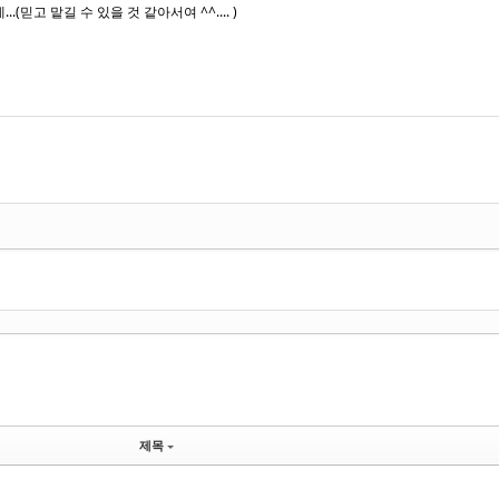
믿고 맡길 수 있을 것 같아서여 ^^.... )
제목