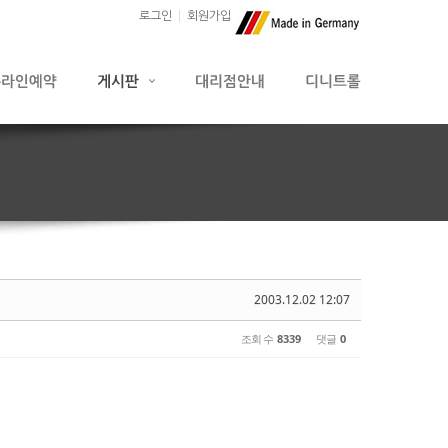
로그인
회원가입
2003.12.02 12:07
조회 수
8339
댓글
0