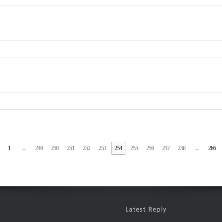
1
...
249
250
251
252
253
254
255
256
257
258
...
266