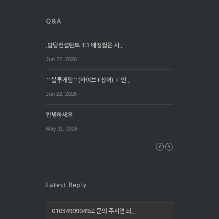
.담당컨설턴트 1:1 배정짧은 시...
Jun 22. 2026
⌒블루게임⌒(바이브+상어) + 인...
Jun 22. 2026
안녕하세요
May 11. 2026
01034909049로 문의 주시면 되...