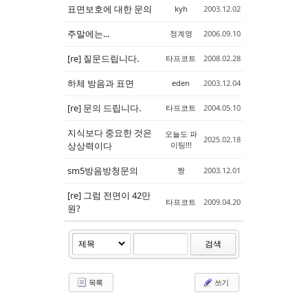
표면보호에 대한 문의
kyh
2003.12.02
주말에는...
정계영
2006.09.10
[re] 질문드립니다.
타프코트
2008.02.28
하체 방음과 표면
eden
2003.12.04
[re] 문의 드립니다.
타프코트
2004.05.10
지식보다 중요한 것은
오늘도 파
2025.02.18
상상력이다
이팅!!!
sm5방음방청문의
짱
2003.12.01
[re] 그럼 전면이 42만
타프코트
2009.04.20
원?
검색
목록
쓰기