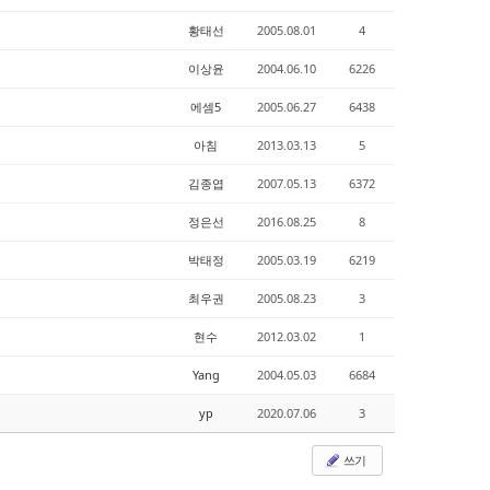
황태선
2005.08.01
4
이상윤
2004.06.10
6226
에셈5
2005.06.27
6438
아침
2013.03.13
5
김종엽
2007.05.13
6372
정은선
2016.08.25
8
박태정
2005.03.19
6219
최우권
2005.08.23
3
현수
2012.03.02
1
Yang
2004.05.03
6684
yp
2020.07.06
3
쓰기