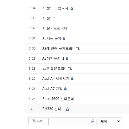
AS문의 드립니다.
5134
AS문의?
5133
AS문의드립니다
5132
AS시공 문의
5131
As에 관해 문의드립니다.
5130
AS예약문의
5129
2
as후 질문드립니다.
5128
Audi A4 시공시간
5127
Audi A7 견적
5126
Benz S600 견적문의
5125
BH330 견적
»
1
목록