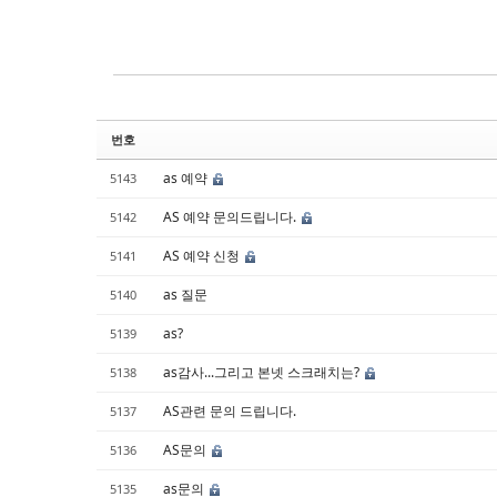
Sketchbook5, 스케치북5
Sketchbook5, 스케치북5
번호
as 예약
5143
AS 예약 문의드립니다.
5142
AS 예약 신청
5141
as 질문
5140
as?
5139
as감사...그리고 본넷 스크래치는?
5138
AS관련 문의 드립니다.
5137
AS문의
5136
as문의
5135