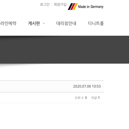
로그인
회원가입
2020.07.06 10:53
조회 수
3
댓글
1