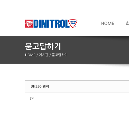
HOME
/ 게시판
/ 묻고답하기
Sketchbook5, 스케치북5
Sketchbook5, 스케치북5
BH330 견적
yp