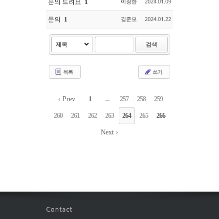
문의 드려요
이장한
2024.01.09
1
문의
김준모
2024.01.22
1
검색
목록
쓰기
‹ Prev
1
...
257
258
259
260
261
262
263
264
265
266
Next ›