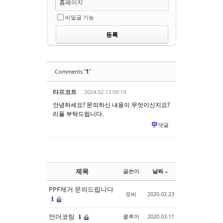
홈페이지
비밀글 기능
'1'
Comments
타프코트
2024.02.13 09:19
안녕하세요? 문의하신 내용이 무엇이신지요?
리플 부탁드립니다.
댓글
제목
글쓴이
날짜
PPF제거 문의드립니다
모비
2020.02.23
1
언더코팅
쿨루이
2020.03.11
1