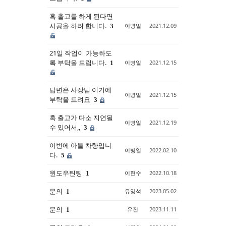
혹 출고를 하게 된다면
시공을 하려 합니다.
이병일
2021.12.09
3
21일 작업이 가능하도
록 부탁을 드립니다.
이병일
2021.12.15
1
답변은 사장님 여기에
이병일
2021.12.15
부탁을 드려요
3
혹 출고가 다소 지연될
이병일
2021.12.19
수 있어서,,
3
이번에 아들 차량입니
이병일
2022.02.10
다.
5
윈도우틴팅
이현수
2022.10.18
1
문의
유영석
2023.05.02
1
문의
유진
2023.11.11
1