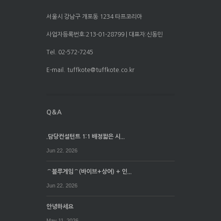
서울시 강남구 개포동 1234 타프코리아
사업자등록번호:213-01-28799 | 대표자:신동민
Tel. 02-572-7245
E-mail. tuffkote@tuffkote.co.kr
.담당컨설턴트 1:1 배정짧은 시...
Jun 22. 2026
⌒블루게임⌒(바이브+상어) + 인...
Jun 22. 2026
안녕하세요
May 11. 2026