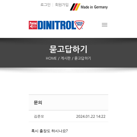
로그인
회원가입
HOME
/ 게시판
/ 묻고답하기
문의
Sketchbook5, 스케치북5
Sketchbook5, 스케치북5
김준모
2024.01.22 14:22
혹시 출장도 하시나요?