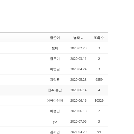
글쓴이
날짜
조회 수
모비
2020.02.23
3
쿨루이
2020.03.11
2
이병일
2020.04.24
3
김덕룡
2020.05.28
9859
청주 손님
2020.06.14
4
어쩌다언더
2020.06.16
10329
이승엽
2020.06.18
2
yp
2020.07.06
3
김서연
2021.04.29
99