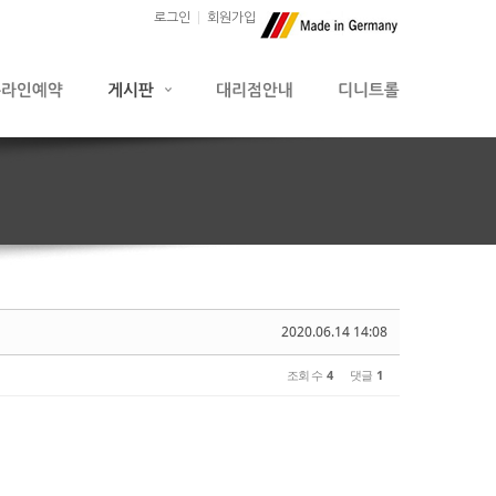
로그인
회원가입
2020.06.14 14:08
조회 수
4
댓글
1