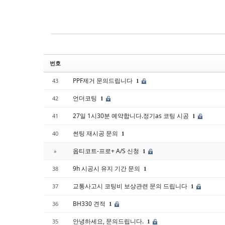
Sketchbook5, 스케치북5
Sketchbook5, 스케치북5
번호
PPF제거 문의드립니다
43
1
언더코팅
42
1
27일 1시30분 예약합니다.정기as 코팅 시공
41
1
썬팅 재시공 문의
40
1
옵티코트-프로+ A/S 신청
»
1
9h 시공시 유지 기간 문의
38
1
교통사고시 코팅비 보상관련 문의 드립니다
37
1
BH330 견적
36
1
안녕하세요, 문의드립니다.
35
1