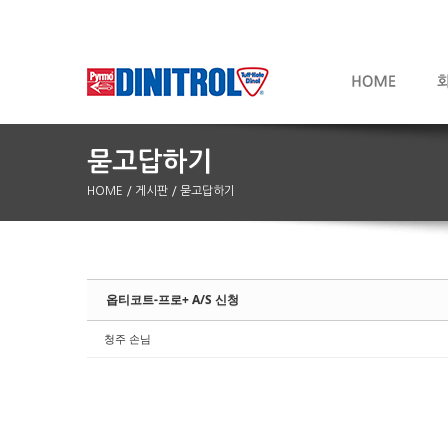
HOME
/ 게시판
/ 묻고답하기
Sketchbook5, 스케치북5
Sketchbook5, 스케치북5
옵티코트-프로+ A/S 신청
청주 손님