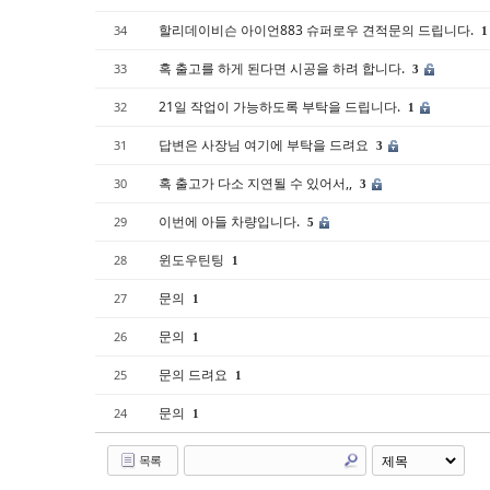
할리데이비슨 아이언883 슈퍼로우 견적문의 드립니다.
34
1
혹 출고를 하게 된다면 시공을 하려 합니다.
33
3
21일 작업이 가능하도록 부탁을 드립니다.
32
1
답변은 사장님 여기에 부탁을 드려요
31
3
혹 출고가 다소 지연될 수 있어서,,
30
3
이번에 아들 차량입니다.
29
5
윈도우틴팅
28
1
문의
27
1
문의
26
1
문의 드려요
25
1
문의
24
1
목록