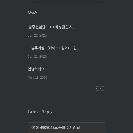
.담당컨설턴트 1:1 배정짧은 시...
Jun 22. 2026
⌒블루게임⌒(바이브+상어) + 인...
Jun 22. 2026
안녕하세요
May 11. 2026
01034909049로 문의 주시면 되...