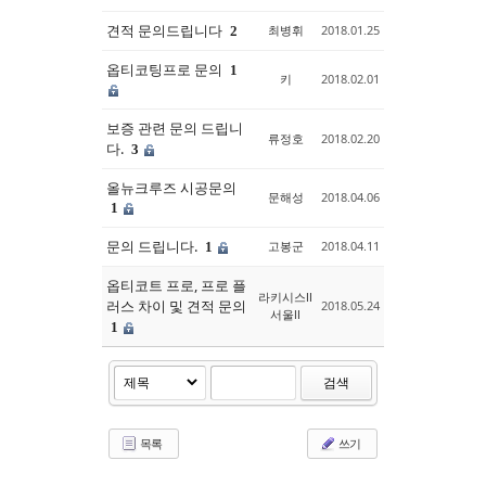
견적 문의드립니다
최병휘
2018.01.25
2
옵티코팅프로 문의
1
키
2018.02.01
보증 관련 문의 드립니
류정호
2018.02.20
다.
3
올뉴크루즈 시공문의
문해성
2018.04.06
1
문의 드립니다.
고봉군
2018.04.11
1
옵티코트 프로, 프로 플
라키시스ll
러스 차이 및 견적 문의
2018.05.24
서울ll
1
검색
목록
쓰기