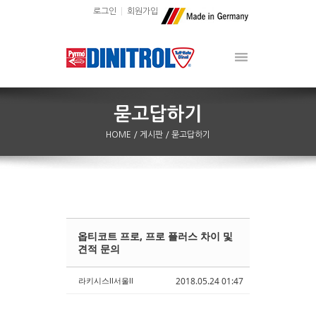
로그인
회원가입
HOME
/ 게시판
/ 묻고답하기
옵티코트 프로, 프로 플러스 차이 및
Sketchbook5, 스케치북5
Sketchbook5, 스케치북5
견적 문의
라키시스ll서울ll
2018.05.24 01:47