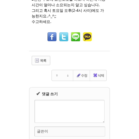
시간이 얼마나 소요되는지 알고 싶습니다.
그리고 혹시 토요일 오후(2-4시 사이)에도 가
Sketchbook5, 스케치북5
Sketchbook5, 스케치북5
능한지요..^_^;;
수고하세요.
목록
수정
삭제
✔
댓글 쓰기
글쓴이