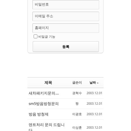
비밀번호
이메일 주소
홈페이지
비밀글 기능
제목
글쓴이
날짜
새차패키지문의....
권혁수
2003.12.01
sm5방음방청문의
짱
2003.12.01
방음 방청제
이광호
2003.12.01
덴트처리 문의 드립니
이상훈
2003.12.01
다.