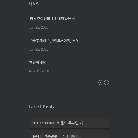
.담당컨설턴트 1:1 배정짧은 시...
Jun 22. 2026
⌒블루게임⌒(바이브+상어) + 인...
Jun 22. 2026
안녕하세요
May 11. 2026
01034909049로 문의 주시면 되...
본네트 앞쪽일부의 스크래치는 ...