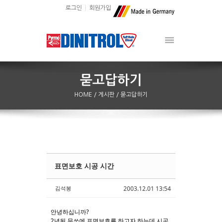
로그인
회원가입
HOME
/ 게시판
/ 묻고답하기
표면보호 시공 시간
Sketchbook5, 스케치북5
Sketchbook5, 스케치북5
김석봉
2003.12.01 13:54
안녕하십니까?
2년된 무쏘에 표면보호를 하고자 하는데 시공