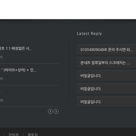
 1:1 배정짧은 시...
01034909049로 문의 주시면 되...
26
본네트 앞쪽일부의 스크래치는 ...
(바이브+상어) + 인...
비밀글입니다.
26
비밀글입니다.
요
026
비밀글입니다.
창원점
목동점