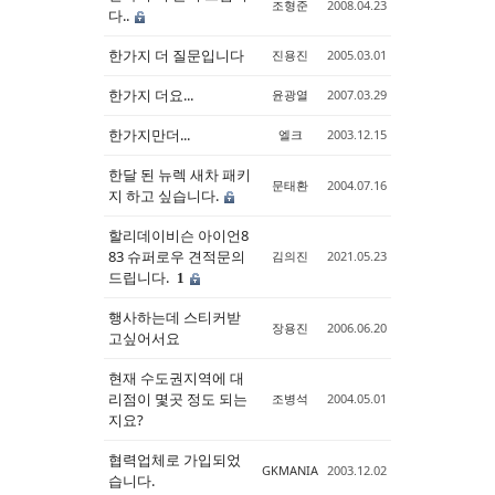
조형준
2008.04.23
다..
한가지 더 질문입니다
진용진
2005.03.01
한가지 더요...
윤광열
2007.03.29
한가지만더...
엘크
2003.12.15
한달 된 뉴렉 새차 패키
문태환
2004.07.16
지 하고 싶습니다.
할리데이비슨 아이언8
83 슈퍼로우 견적문의
김의진
2021.05.23
드립니다.
1
행사하는데 스티커받
장용진
2006.06.20
고싶어서요
현재 수도권지역에 대
리점이 몇곳 정도 되는
조병석
2004.05.01
지요?
협력업체로 가입되었
GKMANIA
2003.12.02
습니다.