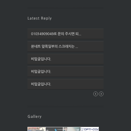
01034909049로 문의 주시면 되...
본네트 앞쪽일부의 스크래치는 ...
비밀글입니다.
비밀글입니다.
비밀글입니다.